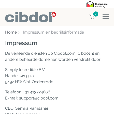
0
Home
Impressum en bedrijfsinformatie
Impressum
De verleende diensten op Cibdol.com, Cibdol.nl en
andere beheerde domeinen worden verstrekt door:
Simply Incredible B.V.
Handelsweg 1a
5492 HW Sint-Oedenrode
Telefoon: +31 413724806
E-mail:
support@cibdol.com
CEO: Samira Ramsahai