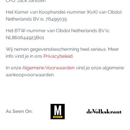
CFO: Jack Janssen
Het Kamer van Koophandel-nummer (KvK) van Cibdol
Netherlands BV is: 76495035
Het BTW-nummer van Cibdol Netherlands BV is:
NL860644923B01
Wij nemen gegevensbescherming heel serieus. Meer
info vind je in ons
Privacybeleid
.
In onze
Algemene Voorwaarden
vind je onze algemene
aankoopvoorwaarden.
As Seen On: