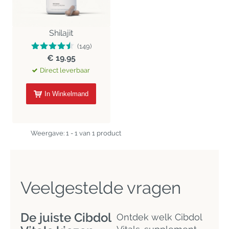
Shilajit
(149)
€ 19.95
Direct leverbaar
In Winkelmand
Weergave: 1 - 1 van 1 product
Veelgestelde vragen
De juiste Cibdol
Ontdek welk Cibdol