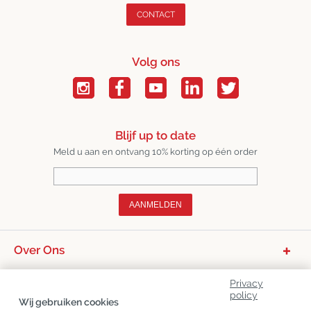
CONTACT
Volg ons
Blijf up to date
Meld u aan en ontvang 10% korting op één order
AANMELDEN
Over Ons
Productcategorieën
Privacy
policy
Klantenservice
Wij gebruiken cookies