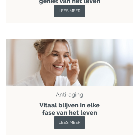
geniet van het leven
LEES MEER
Anti-aging
Vitaal blijven in elke
fase van het leven
LEES MEER