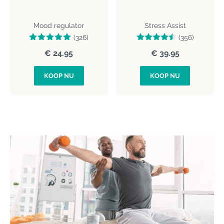
Mood regulator
Stress Assist
(326)
(356)
€ 24.95
€ 39.95
KOOP NU
KOOP NU