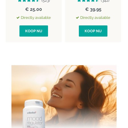
(523)
(342)
€ 25.00
€ 39.95
Directly available
Directly available
KOOP NU
KOOP NU