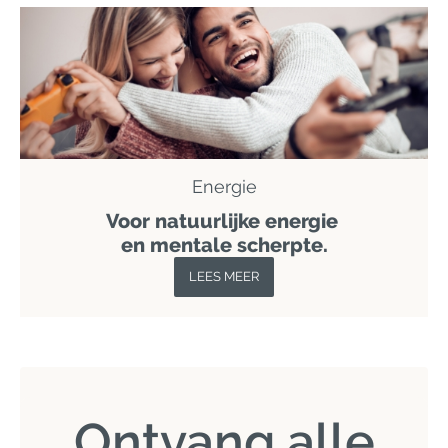
Energie
Voor natuurlijke energie
en mentale scherpte.
LEES MEER
Ontvang alle