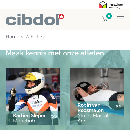
0
Home
Athletes
Maak kennis met onze atleten
Robin van
>>
Roosmalen
Karlien Sleper
>>
Mixed Martial
Monobob
Arts