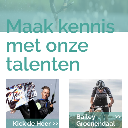
Maak kennis
met onze
talenten
Bailey
>>
Kick de Heer
>>
Groenendaal