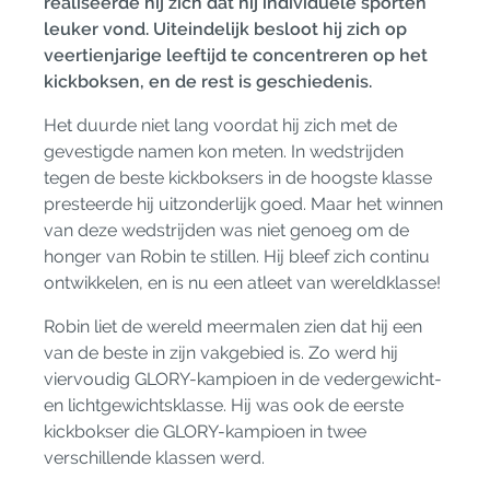
realiseerde hij zich dat hij individuele sporten
leuker vond. Uiteindelijk besloot hij zich op
veertienjarige leeftijd te concentreren op het
kickboksen, en de rest is geschiedenis.
Het duurde niet lang voordat hij zich met de
gevestigde namen kon meten. In wedstrijden
tegen de beste kickboksers in de hoogste klasse
presteerde hij uitzonderlijk goed. Maar het winnen
van deze wedstrijden was niet genoeg om de
honger van Robin te stillen. Hij bleef zich continu
ontwikkelen, en is nu een atleet van wereldklasse!
Robin liet de wereld meermalen zien dat hij een
van de beste in zijn vakgebied is. Zo werd hij
viervoudig GLORY-kampioen in de vedergewicht-
en lichtgewichtsklasse. Hij was ook de eerste
kickbokser die GLORY-kampioen in twee
verschillende klassen werd.