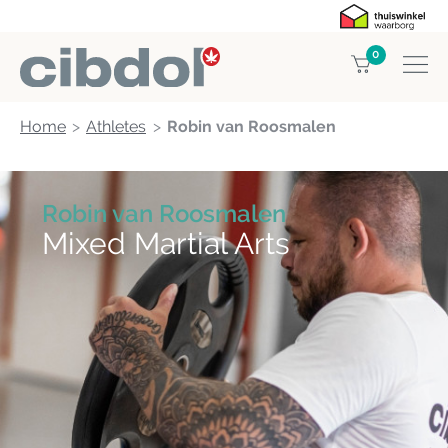
0
Home
Athletes
Robin van Roosmalen
Robin van Roosmalen
Mixed Martial Arts