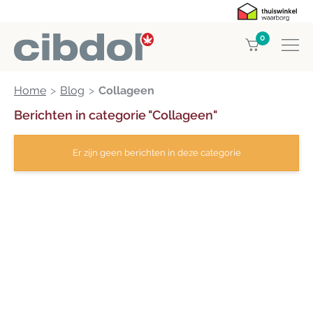
0
Home
Blog
Collageen
Berichten in categorie "
Collageen
"
Er zijn geen berichten in deze categorie