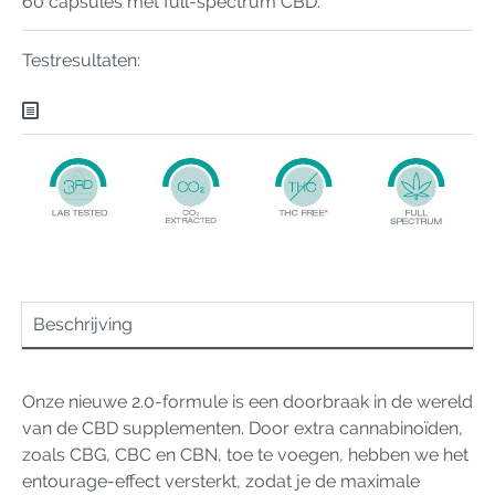
60 capsules met full-spectrum CBD.
Testresultaten:
Beschrijving
Onze nieuwe 2.0-formule is een doorbraak in de wereld
van de CBD supplementen. Door extra cannabinoïden,
zoals CBG, CBC en CBN, toe te voegen, hebben we het
entourage-effect versterkt, zodat je de maximale