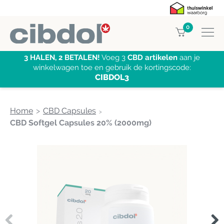
0
3 HALEN, 2 BETALEN!
Voeg 3
CBD artikelen
aan je
winkelwagen toe en gebruik de kortingscode:
CIBDOL3
Home
CBD Capsules
CBD Softgel Capsules 20% (2000mg)