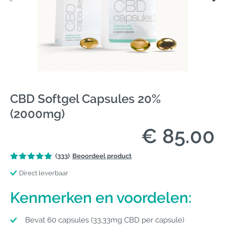
CBD Softgel Capsules 20%
(2000mg)
€ 85.00
(333)
Beoordeel product
Direct leverbaar
Kenmerken en voordelen:
Bevat 60 capsules (33,33mg CBD per capsule)