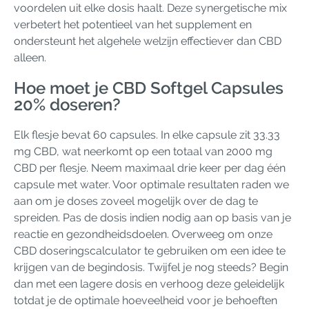
voordelen uit elke dosis haalt. Deze synergetische mix
verbetert het potentieel van het supplement en
ondersteunt het algehele welzijn effectiever dan CBD
alleen.
Hoe moet je CBD Softgel Capsules
20% doseren?
Elk flesje bevat 60 capsules. In elke capsule zit 33.33
mg CBD, wat neerkomt op een totaal van 2000 mg
CBD per flesje. Neem maximaal drie keer per dag één
capsule met water. Voor optimale resultaten raden we
aan om je doses zoveel mogelijk over de dag te
spreiden. Pas de dosis indien nodig aan op basis van je
reactie en gezondheidsdoelen. Overweeg om onze
CBD doseringscalculator te gebruiken om een ​​idee te
krijgen van de begindosis. Twijfel je nog steeds? Begin
dan met een lagere dosis en verhoog deze geleidelijk
totdat je de optimale hoeveelheid voor je behoeften