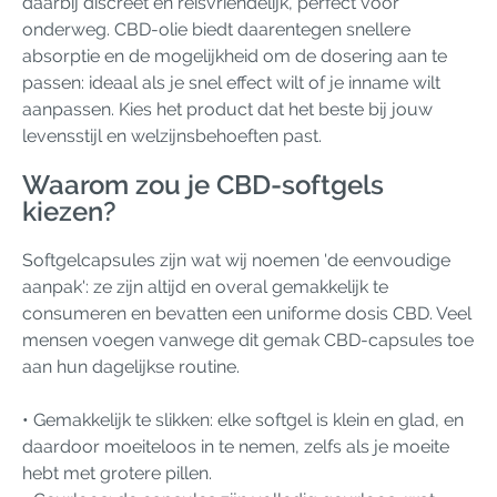
daarbij discreet en reisvriendelijk, perfect voor
onderweg. CBD-olie biedt daarentegen snellere
absorptie en de mogelijkheid om de dosering aan te
passen: ideaal als je snel effect wilt of je inname wilt
aanpassen. Kies het product dat het beste bij jouw
levensstijl en welzijnsbehoeften past.
Waarom zou je CBD-softgels
kiezen?
Softgelcapsules zijn wat wij noemen 'de eenvoudige
aanpak': ze zijn altijd en overal gemakkelijk te
consumeren en bevatten een uniforme dosis CBD. Veel
mensen voegen vanwege dit gemak CBD-capsules toe
aan hun dagelijkse routine.
• Gemakkelijk te slikken: elke softgel is klein en glad, en
daardoor moeiteloos in te nemen, zelfs als je moeite
hebt met grotere pillen.