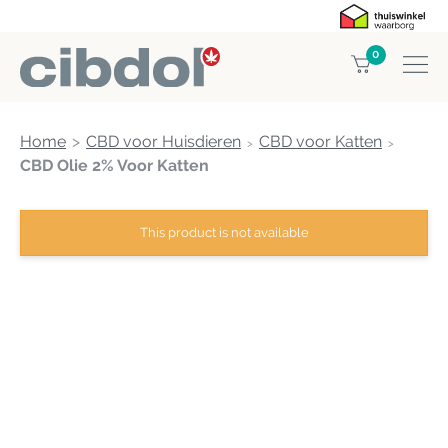
0
Home
CBD voor Huisdieren
CBD voor Katten
CBD Olie 2% Voor Katten
This product is not available