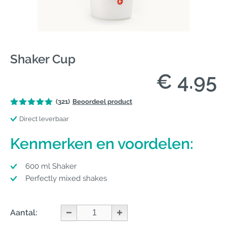
Shaker Cup
€ 4.95
(321)
Beoordeel product
Direct leverbaar
Kenmerken en voordelen:
600 ml Shaker
Perfectly mixed shakes
Aantal: