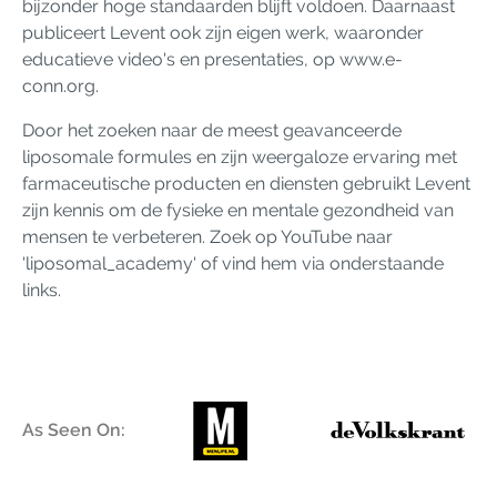
bijzonder hoge standaarden blijft voldoen. Daarnaast
publiceert Levent ook zijn eigen werk, waaronder
educatieve video's en presentaties, op www.e-
conn.org.
Door het zoeken naar de meest geavanceerde
liposomale formules en zijn weergaloze ervaring met
farmaceutische producten en diensten gebruikt Levent
zijn kennis om de fysieke en mentale gezondheid van
mensen te verbeteren. Zoek op YouTube naar
'liposomal_academy' of vind hem via onderstaande
links.
As Seen On: