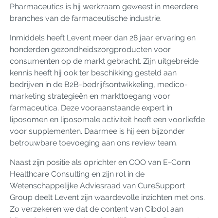
Pharmaceutics is hij werkzaam geweest in meerdere
branches van de farmaceutische industrie.
Inmiddels heeft Levent meer dan 28 jaar ervaring en
honderden gezondheidszorgproducten voor
consumenten op de markt gebracht. Zijn uitgebreide
kennis heeft hij ook ter beschikking gesteld aan
bedrijven in de B2B-bedrijfsontwikkeling, medico-
marketing strategieën en markttoegang voor
farmaceutica. Deze vooraanstaande expert in
liposomen en liposomale activiteit heeft een voorliefde
voor supplementen. Daarmee is hij een bijzonder
betrouwbare toevoeging aan ons review team.
Naast zijn positie als oprichter en COO van E-Conn
Healthcare Consulting en zijn rol in de
Wetenschappelijke Adviesraad van CureSupport
Group deelt Levent zijn waardevolle inzichten met ons.
Zo verzekeren we dat de content van Cibdol aan