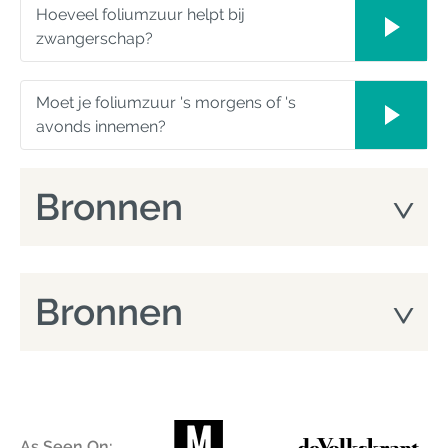
Hoeveel foliumzuur helpt bij
zwangerschap?
Moet je foliumzuur 's morgens of 's
avonds innemen?
Bronnen
Bronnen
As Seen On: