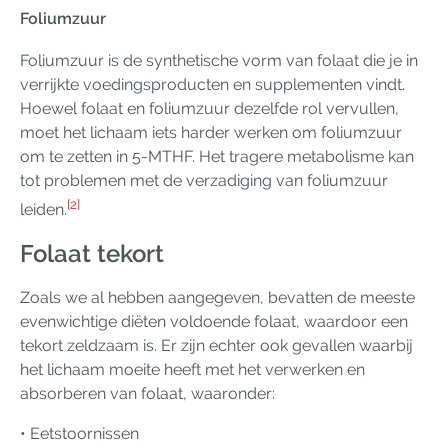
Foliumzuur
Foliumzuur is de synthetische vorm van folaat die je in
verrijkte voedingsproducten en supplementen vindt.
Hoewel folaat en foliumzuur dezelfde rol vervullen,
moet het lichaam iets harder werken om foliumzuur
om te zetten in 5-MTHF. Het tragere metabolisme kan
tot problemen met de verzadiging van foliumzuur
[2]
leiden.
Folaat tekort
Zoals we al hebben aangegeven, bevatten de meeste
evenwichtige diëten voldoende folaat, waardoor een
tekort zeldzaam is. Er zijn echter ook gevallen waarbij
het lichaam moeite heeft met het verwerken en
absorberen van folaat, waaronder:
• Eetstoornissen