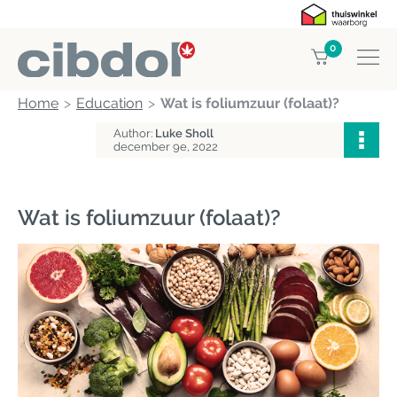
0
Home
Education
Wat is foliumzuur (folaat)?
Author:
Luke Sholl
december 9e, 2022
Wat is foliumzuur (folaat)?