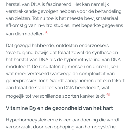
herstel van DNA is fascinerend. Het kan namelijk
verstrekkende gevolgen hebben voor de behandeling
van ziekten. Tot nu toe is het meeste bewijsmateriaal
afkomstig van in-vitro studies, met beperkte gegevens
[5]
van diermodellen.
Dat gezegd hebbende, ontdekten onderzoekers
"overtuigend bewijs dat folaat zowel de synthese en
het herstel van DNA als de hypomethylering van DNA
moduleert". De resultaten bij mensen en dieren lijken
wat meer vertekend (vanwege de complexiteit van
genexpressie). Toch "wordt aangenomen dat een tekort
aan folaat de stabiliteit van DNA beïnvloedt", wat
[6]
mogelijk tot verschillende soorten kanker leidt.
Vitamine B9 en de gezondheid van het hart
Hyperhomocysteïnemie is een aandoening die wordt
veroorzaakt door een ophoping van homocysteïne,