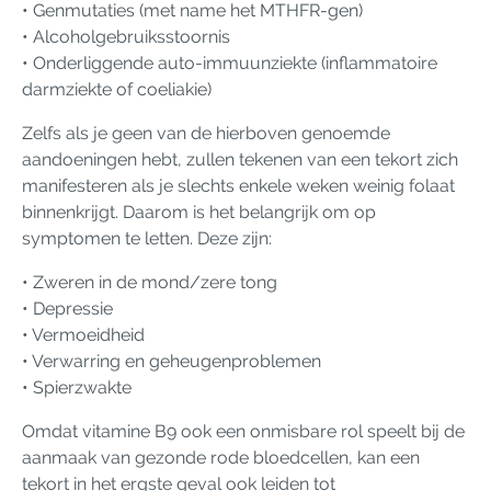
• Genmutaties (met name het MTHFR-gen)
• Alcoholgebruiksstoornis
• Onderliggende auto-immuunziekte (inflammatoire
darmziekte of coeliakie)
Zelfs als je geen van de hierboven genoemde
aandoeningen hebt, zullen tekenen van een tekort zich
manifesteren als je slechts enkele weken weinig folaat
binnenkrijgt. Daarom is het belangrijk om op
symptomen te letten. Deze zijn:
• Zweren in de mond/zere tong
• Depressie
• Vermoeidheid
• Verwarring en geheugenproblemen
• Spierzwakte
Omdat vitamine B9 ook een onmisbare rol speelt bij de
aanmaak van gezonde rode bloedcellen, kan een
tekort in het ergste geval ook leiden tot