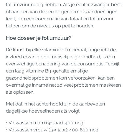
foliumzuur nodig hebben. Als je echter zwanger bent
of aan een van de eerder genoemde aandoeningen
leidt, kan een combinatie van folaat en foliumzuur
helpen om de niveaus op peil te houden.
Hoe doseer je foliumzuur?
De kunst bij elke vitamine of mineraal, ongeacht de
invloed ervan op de menselijke gezondheid, is een
evenwichtige benadering van de consumptie. Terwijl
een laag vitamine B9-gehalte ernstige
gezondheidsproblemen kan veroorzaken, kan een
overmatige inname net zo veel problemen maskeren
als oplossen.
Met dat in het achterhoofd zijn de aanbevolen
dagelijkse hoeveelheden als volgt:
• Volwassen man (19+ jaar): 400mcg
• Volwassen vrouw (19+ jaar): 400-800mcg