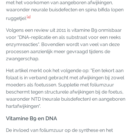
met het voorkomen van aangeboren afwijkingen,
waaronder neurale buisdefecten en spina bifida (open
[4]
ruggetje).
Volgens een review uit 2011 is vitamine B9 onmisbaar
voor "DNA-replicatie en als substraat voor een reeks
enzymreacties". Bovendien wordt van veel van deze
processen aanzienlijk meer gevraagd tijdens de
zwangerschap.
Het artikel merkt ook het volgende op: "Een tekort aan
folaat is in verband gebracht met afwijkingen bij zowel
moeders als foetussen. Suppletie met foliumzuur
beschermt tegen structurele afwijkingen bij de foetus,
waaronder NTD (neurale buisdefecten) en aangeboren
hartafwijkingen".
Vitamine B9 en DNA
De invloed van foliumzuur op de synthese en het