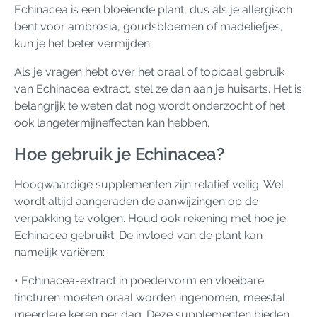
Echinacea is een bloeiende plant, dus als je allergisch
bent voor ambrosia, goudsbloemen of madeliefjes,
kun je het beter vermijden.
Als je vragen hebt over het oraal of topicaal gebruik
van Echinacea extract, stel ze dan aan je huisarts. Het is
belangrijk te weten dat nog wordt onderzocht of het
ook langetermijneffecten kan hebben.
Hoe gebruik je Echinacea?
Hoogwaardige supplementen zijn relatief veilig. Wel
wordt altijd aangeraden de aanwijzingen op de
verpakking te volgen. Houd ook rekening met hoe je
Echinacea gebruikt. De invloed van de plant kan
namelijk variëren:
• Echinacea-extract in poedervorm en vloeibare
tincturen moeten oraal worden ingenomen, meestal
meerdere keren per dag. Deze supplementen bieden