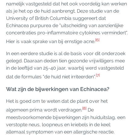
namelijk vastgesteld dat het ook voordelig kan werken
als je het op de huid aanbrengt. Deze studie van de
University of British Columbia suggereert dat
Echinacea purpurea de "uitscheiding van aanzienlijke
concentraties pro-inflammatoire cytokines vermindert".
[6]
Hier is vaak sprake van bij ernstige acne.
In een eerdere studie is al de basis voor dit onderzoek
gelegd. Daaraan deden tien gezonde vrijwilligers mee
in de leeftijd van 25-40 jaar, waarbij werd vastgesteld
[7]
dat de formules "de huid niet irriteerden".
Wat zijn de bijwerkingen van Echinacea?
Het is goed om te weten dat de plant over het
[8]
algemeen prima wordt verdragen.
De
meestvoorkomende bijwerkingen zijn huiduitslag, een
verstopte neus, loopneus en kriebels in de keel:
allemaal symptomen van een allergische reactie.