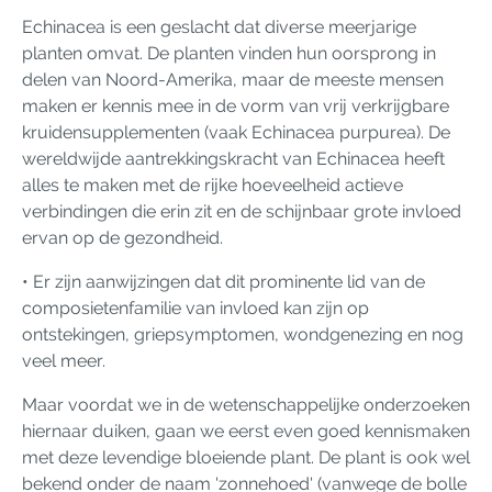
Echinacea is een geslacht dat diverse meerjarige
planten omvat. De planten vinden hun oorsprong in
delen van Noord-Amerika, maar de meeste mensen
maken er kennis mee in de vorm van vrij verkrijgbare
kruidensupplementen (vaak Echinacea purpurea). De
wereldwijde aantrekkingskracht van Echinacea heeft
alles te maken met de rijke hoeveelheid actieve
verbindingen die erin zit en de schijnbaar grote invloed
ervan op de gezondheid.
• Er zijn aanwijzingen dat dit prominente lid van de
composietenfamilie van invloed kan zijn op
ontstekingen, griepsymptomen, wondgenezing en nog
veel meer.
Maar voordat we in de wetenschappelijke onderzoeken
hiernaar duiken, gaan we eerst even goed kennismaken
met deze levendige bloeiende plant. De plant is ook wel
bekend onder de naam 'zonnehoed' (vanwege de bolle