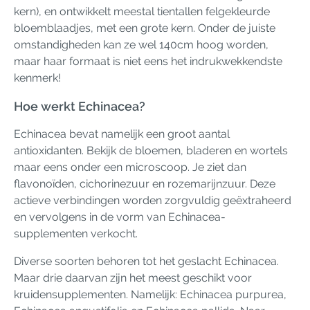
kern), en ontwikkelt meestal tientallen felgekleurde
bloemblaadjes, met een grote kern. Onder de juiste
omstandigheden kan ze wel 140cm hoog worden,
maar haar formaat is niet eens het indrukwekkendste
kenmerk!
Hoe werkt Echinacea?
Echinacea bevat namelijk een groot aantal
antioxidanten. Bekijk de bloemen, bladeren en wortels
maar eens onder een microscoop. Je ziet dan
flavonoïden, cichorinezuur en rozemarijnzuur. Deze
actieve verbindingen worden zorgvuldig geëxtraheerd
en vervolgens in de vorm van Echinacea-
supplementen verkocht.
Diverse soorten behoren tot het geslacht Echinacea.
Maar drie daarvan zijn het meest geschikt voor
kruidensupplementen. Namelijk: Echinacea purpurea,