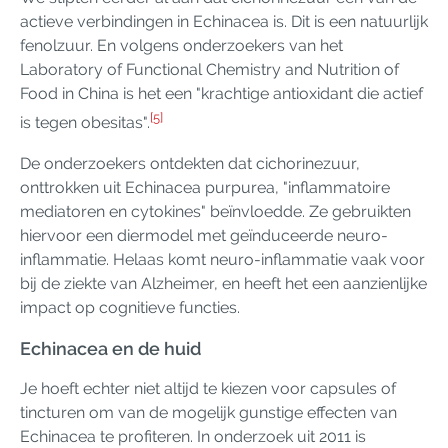
actieve verbindingen in Echinacea is. Dit is een natuurlijk
fenolzuur. En volgens onderzoekers van het
Laboratory of Functional Chemistry and Nutrition of
Food in China is het een "krachtige antioxidant die actief
[5]
is tegen obesitas".
De onderzoekers ontdekten dat cichorinezuur,
onttrokken uit Echinacea purpurea, "inflammatoire
mediatoren en cytokines" beïnvloedde. Ze gebruikten
hiervoor een diermodel met geïnduceerde neuro-
inflammatie. Helaas komt neuro-inflammatie vaak voor
bij de ziekte van Alzheimer, en heeft het een aanzienlijke
impact op cognitieve functies.
Echinacea en de huid
Je hoeft echter niet altijd te kiezen voor capsules of
tincturen om van de mogelijk gunstige effecten van
Echinacea te profiteren. In onderzoek uit 2011 is