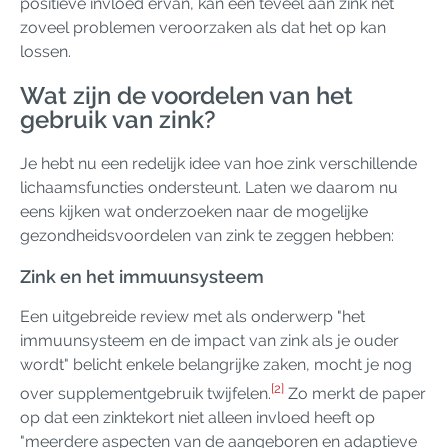
positieve invloed ervan, kan een teveel aan zink net
zoveel problemen veroorzaken als dat het op kan
lossen.
Wat zijn de voordelen van het
gebruik van zink?
Je hebt nu een redelijk idee van hoe zink verschillende
lichaamsfuncties ondersteunt. Laten we daarom nu
eens kijken wat onderzoeken naar de mogelijke
gezondheidsvoordelen van zink te zeggen hebben:
Zink en het immuunsysteem
Een uitgebreide review met als onderwerp "het
immuunsysteem en de impact van zink als je ouder
wordt" belicht enkele belangrijke zaken, mocht je nog
[2]
over supplementgebruik twijfelen.
Zo merkt de paper
op dat een zinktekort niet alleen invloed heeft op
"meerdere aspecten van de aangeboren en adaptieve