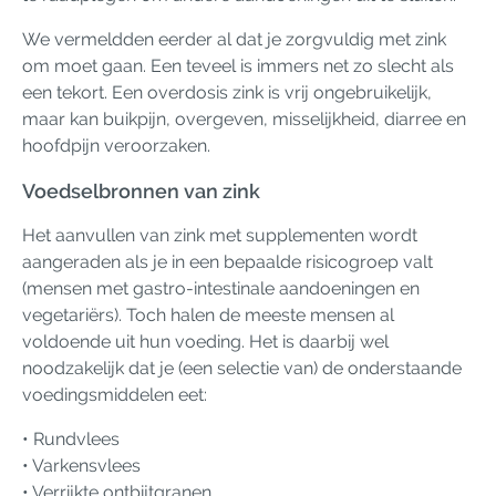
We vermeldden eerder al dat je zorgvuldig met zink
om moet gaan. Een teveel is immers net zo slecht als
een tekort. Een overdosis zink is vrij ongebruikelijk,
maar kan buikpijn, overgeven, misselijkheid, diarree en
hoofdpijn veroorzaken.
Voedselbronnen van zink
Het aanvullen van zink met supplementen wordt
aangeraden als je in een bepaalde risicogroep valt
(mensen met gastro-intestinale aandoeningen en
vegetariërs). Toch halen de meeste mensen al
voldoende uit hun voeding. Het is daarbij wel
noodzakelijk dat je (een selectie van) de onderstaande
voedingsmiddelen eet:
• Rundvlees
• Varkensvlees
• Verrijkte ontbijtgranen