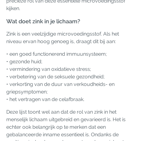
precieze rol van deze essentiële microvoedingsstof
kijken.
Wat doet zink in je lichaam?
Zink is een veelzijdige microvoedingsstof. Als het
niveau ervan hoog genoeg is, draagt dit bij aan:
• een goed functionerend immuunsysteem;
• gezonde huid;
• vermindering van oxidatieve stress;
• verbetering van de seksuele gezondheid;
• verkorting van de duur van verkoudheids- en
griepsymptomen;
• het vertragen van de celafbraak.
Deze lijst toont wel aan dat de rol van zink in het
menselijk lichaam uitgebreid en gevarieerd is. Het is
echter ook belangrijk op te merken dat een
gebalanceerde inname essentieel is. Ondanks de