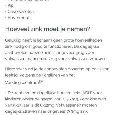
• Kip
• Cashewnoten
• Havermout
Hoeveel zink moet je nemen?
Gelukkig heeft je lichaam geen grote hoeveelheden
zink nodig om goed te functioneren. De dagelijkse
aanbevolen hoeveelheid is ongeveer 9mg voor
volwassen mannen en 7mg voor volwassen vrouwen.
Hieronder vind je de aanbevolen dosering op basis van
leeftijd, volgens de richtlijnen van het
[6]
Voedingscentrum
:
• De aanbevolen dagelijkse hoeveelheid (ADH) voor
kinderen onder de negen jaar is 5-7mg. Voor kinderen
van 9-17 jaar is dit 8-12mg. Volwassenen moeten
dagelijks streven naar ongeveer 7-9mg zink.