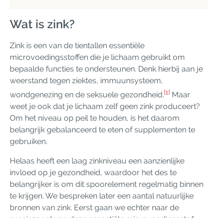
Wat is zink?
Zink is een van de tientallen essentiële
microvoedingsstoffen die je lichaam gebruikt om
bepaalde functies te ondersteunen. Denk hierbij aan je
weerstand tegen ziektes, immuunsysteem,
[1]
wondgenezing en de seksuele gezondheid.
Maar
weet je ook dat je lichaam zelf geen zink produceert?
Om het niveau op peil te houden, is het daarom
belangrijk gebalanceerd te eten of supplementen te
gebruiken.
Helaas heeft een laag zinkniveau een aanzienlijke
invloed op je gezondheid, waardoor het des te
belangrijker is om dit spoorelement regelmatig binnen
te krijgen. We bespreken later een aantal natuurlijke
bronnen van zink. Eerst gaan we echter naar de