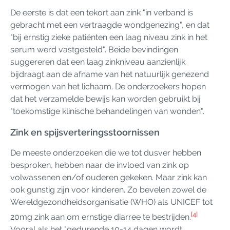
De eerste is dat een tekort aan zink "in verband is
gebracht met een vertraagde wondgenezing", en dat
"bij ernstig zieke patiënten een laag niveau zink in het
serum werd vastgesteld". Beide bevindingen
suggereren dat een laag zinkniveau aanzienlijk
bijdraagt aan de afname van het natuurlijk genezend
vermogen van het lichaam. De onderzoekers hopen
dat het verzamelde bewijs kan worden gebruikt bij
"toekomstige klinische behandelingen van wonden".
Zink en spijsverteringsstoornissen
De meeste onderzoeken die we tot dusver hebben
besproken, hebben naar de invloed van zink op
volwassenen en/of ouderen gekeken. Maar zink kan
ook gunstig zijn voor kinderen. Zo bevelen zowel de
Wereldgezondheidsorganisatie (WHO) als UNICEF tot
[4]
20mg zink aan om ernstige diarree te bestrijden.
Vooral als het "gedurende 10-14 dagen wordt