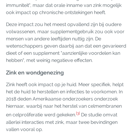
immuniteit", maar dat orale inname van zink mogelijk
ook impact op chronische ontstekingen heeft.
Deze impact zou het meest opvallend zijn bij oudere
volwassenen, maar supplementgebruik zou ook voor
mensen van andere leeftijden nuttig zijn. De
wetenschappers geven daarbij aan dat een gevarieerd
dieet of een supplement "aanzienlijke voordelen kan
hebben", met weinig negatieve effecten.
Zink en wondgenezing
Zink heeft ook impact op je huid. Meer specifiek, helpt
het de huid te herstellen en infecties te voorkomen. In
2018 deden Amerikaanse onderzoekers onderzoek
hiernaar, waarbij naar het herstel van celmembranen
[3]
en celproliferatie werd gekeken.
De studie omvat
allerlei interacties met zink, maar twee bevindingen
vallen vooral op.