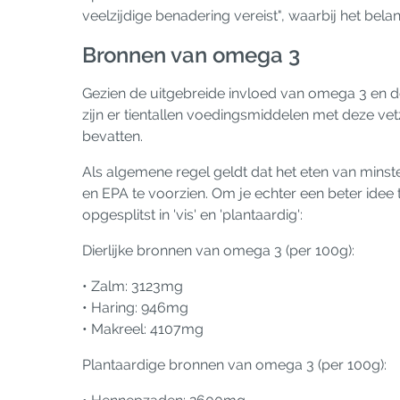
veelzijdige benadering vereist", waarbij het bel
Bronnen van omega 3
Gezien de uitgebreide invloed van omega 3 en de 
zijn er tientallen voedingsmiddelen met deze v
bevatten.
Als algemene regel geldt dat het eten van minst
en EPA te voorzien. Om je echter een beter id
opgesplitst in 'vis' en 'plantaardig':
Dierlijke bronnen van omega 3 (per 100g):
• Zalm: 3123mg
• Haring: 946mg
• Makreel: 4107mg
Plantaardige bronnen van omega 3 (per 100g):