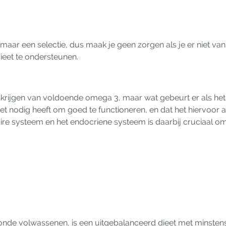
r een selectie, dus maak je geen zorgen als je er niet van 
eet te ondersteunen.
rijgen van voldoende omega 3, maar wat gebeurt er als het 
et nodig heeft om goed te functioneren, en dat het hiervoor af
re systeem en het endocriene systeem is daarbij cruciaal om 
onde volwassenen, is een uitgebalanceerd dieet met minsten