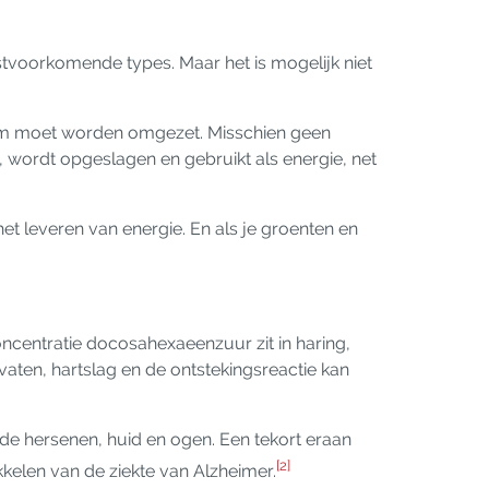
stvoorkomende types. Maar het is mogelijk niet
haam moet worden omgezet. Misschien geen
, wordt opgeslagen en gebruikt als energie, net
et leveren van energie. En als je groenten en
centratie docosahexaeenzuur zit in haring,
vaten, hartslag en de ontstekingsreactie kan
 de hersenen, huid en ogen. Een tekort eraan
[2]
ikkelen van de ziekte van Alzheimer.