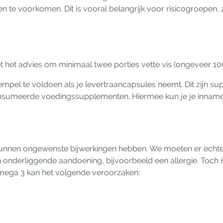
e voorkomen. Dit is vooral belangrijk voor risicogroepen, 
het advies om minimaal twee porties vette vis (ongeveer 100
mpel te voldoen als je levertraancapsules neemt. Dit zijn su
onsumeerde voedingssupplementen. Hiermee kun je je inname
 3 kunnen ongewenste bijwerkingen hebben. We moeten er echt
n onderliggende aandoening, bijvoorbeeld een allergie. Toch i
omega 3 kan het volgende veroorzaken: