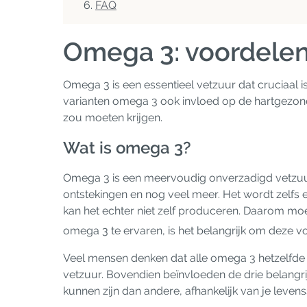
FAQ
Omega 3: voordelen
Omega 3 is een essentieel vetzuur dat cruciaal i
varianten omega 3 ook invloed op de hartgezond
zou moeten krijgen.
Wat is omega 3?
Omega 3 is een meervoudig onverzadigd vetzuur 
ontstekingen en nog veel meer. Het wordt zelfs 
kan het echter niet zelf produceren. Daarom moet
omega 3 te ervaren, is het belangrijk om deze 
Veel mensen denken dat alle omega 3 hetzelfde is
vetzuur. Bovendien beïnvloeden de drie belangri
kunnen zijn dan andere, afhankelijk van je levensst