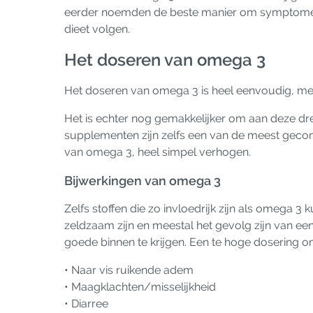
eerder noemden de beste manier om symptomen t
dieet volgen.
Het doseren van omega 3
Het doseren van omega 3 is heel eenvoudig, met 
Het is echter nog gemakkelijker om aan deze dre
supplementen zijn zelfs een van de meest gec
van omega 3, heel simpel verhogen.
Bijwerkingen van omega 3
Zelfs stoffen die zo invloedrijk zijn als omega
zeldzaam zijn en meestal het gevolg zijn van ee
goede binnen te krijgen. Een te hoge dosering 
• Naar vis ruikende adem
• Maagklachten/misselijkheid
• Diarree