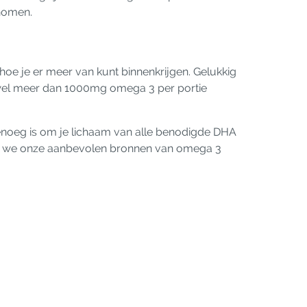
enomen.
 hoe je er meer van kunt binnenkrijgen. Gelukkig
s wel meer dan 1000mg omega 3 per portie
genoeg is om je lichaam van alle benodigde DHA
ben we onze aanbevolen bronnen van omega 3