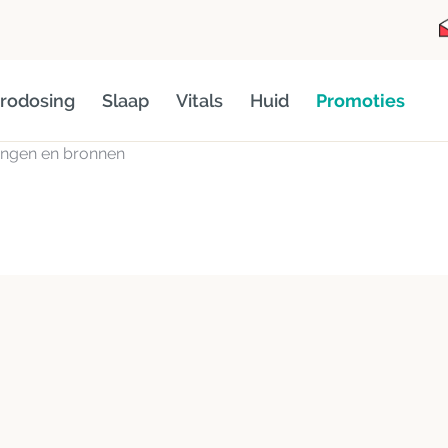
rodosing
Slaap
Vitals
Huid
Promoties
ingen en bronnen