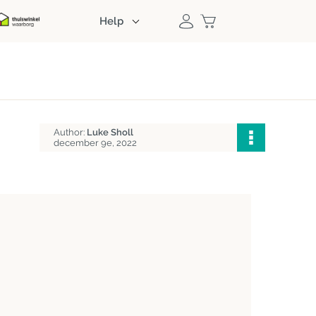
Help
Author:
Luke Sholl
december 9e, 2022