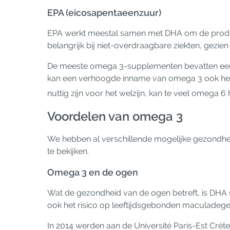
EPA (eicosapentaeenzuur)
EPA werkt meestal samen met DHA om de productie
belangrijk bij niet-overdraagbare ziekten, gezien 
De meeste omega 3-supplementen bevatten een ov
kan een verhoogde inname van omega 3 ook help
nuttig zijn voor het welzijn, kan te veel omega 6
Voordelen van omega 3
We hebben al verschillende mogelijke gezondhe
te bekijken.
Omega 3 en de ogen
Wat de gezondheid van de ogen betreft, is DHA s
ook het risico op leeftijdsgebonden maculadegene
In 2014 werden aan de Université Paris-Est Cré