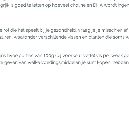
angrijk is goed te letten op hoeveel choline en DHA wordt ing
rol die het speelt bij je gezondheid, vraag je je misschien af
etzuren, waaronder verschillende vissen en planten die som
ens twee porties van 100g (bij voorkeur vette) vis per week 
ee te geven van welke voedingsmiddelen je kunt kopen, heb