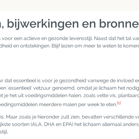
, bijwerkingen en bronn
s voor een actieve en gezonde levensstijl. Naast dat het tal v
heid en ontstekingen. Blijf lezen om meer te weten te komen
dat essentieel is voor je gezondheid vanwege de invloed er
een 'essentieel' vetzuur genoemd, omdat je lichaam het nodig 
 je het uit voedingsmiddelen halen, zoals vette vis, plantaa
[1]
voedingsmiddelen meerdere malen per week te eten.
. Maar zoals je hieronder zult zien, bevatten verschillende 
jkste soorten (ALA, DHA en EPA) het lichaam allemaal anders
ijl.