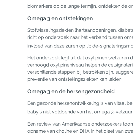
biomarkers op de lange termijn, ontdekten de o
Omega 3 en ontstekingen
Stofwisselingsziekten (hartaandoeningen, diabet
richt op onderzoek naar het verband tussen omeg
invloed van deze zuren op lipide-signaleringsmo
Het onderzoek legt uit dat oxylipinen (vetzure
verhoogd oxylipineniveau helpen de celsignalering
verschillende stappen bij betrokken zijn, sugg
preventie van ontstekingsziekten kan leiden.
Omega 3 en de hersengezondheid
Een gezonde hersenontwikkeling is van vitaal bel
baby's niet voldoende van het omega 3-vetzuur D
Een review van Amerikaanse onderzoekers toont
opname van choline en DHA in het dieet van zw