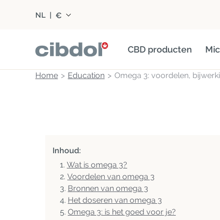
€
NL
|
CBD producten
Mic
Home
Education
Omega 3: voordelen, bijwerk
Inhoud:
Wat is omega 3?
Voordelen van omega 3
Bronnen van omega 3
Het doseren van omega 3
Omega 3: is het goed voor je?