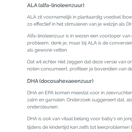
ALA (alfa-linoleenzuur)
ALA zit voornamelijk in plantaardig voedsel (bo
zo effectief in het stimuleren van je welzijn als 
Alfa-linoleenzuur is in wezen een voorloper va
probleem, denk je, maar bij ALA is de conversier
als gewone vetten.
Dat wil echter niet zeggen dat deze versie van o
noten consumeert, profiteer je bovendien van de 
DHA (docosahexaeenzuur)
DHA en EPA komen meestal voor in zeevruchten 
zalm en garnalen. Onderzoek suggereert dat, als 
ondersteunen.
DHA is ook van vitaal belang voor baby's en jong
tijdens de kindertijd kan zelfs tot leerproblemen