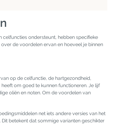
en
an celfuncties ondersteunt, hebben specifieke
 over de voordelen ervan en hoeveel je binnen
van op de celfunctie, de hartgezondheid,
heeft om goed te kunnen functioneren. Je lijf
rdige oliën en noten. Om de voordelen van
voedingsmiddelen net iets andere versies van het
. Dit betekent dat sommige varianten geschikter